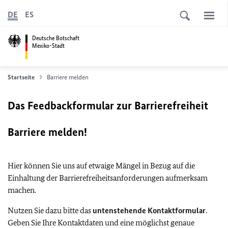
DE
ES
Deutsche Botschaft
Mexiko-Stadt
Startseite
Barriere melden
Das Feedbackformular zur Barrierefreiheit
Barriere melden!
Hier können Sie uns auf etwaige Mängel in Bezug auf die
Einhaltung der Barrierefreiheitsanforderungen aufmerksam
machen.
Nutzen Sie dazu bitte das
untenstehende Kontaktformular
.
Geben Sie Ihre Kontaktdaten und eine möglichst genaue