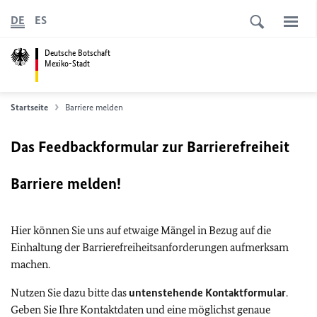
DE
ES
Deutsche Botschaft
Mexiko-Stadt
Startseite
Barriere melden
Das Feedbackformular zur Barrierefreiheit
Barriere melden!
Hier können Sie uns auf etwaige Mängel in Bezug auf die
Einhaltung der Barrierefreiheitsanforderungen aufmerksam
machen.
Nutzen Sie dazu bitte das
untenstehende Kontaktformular
.
Geben Sie Ihre Kontaktdaten und eine möglichst genaue