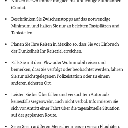
Nutzen Sie wo immer möglich mautpflichtige Autobahnen
(Cuota).
Beschränken Sie Zwischenstopps auf das notwendige
Minimum und halten Sie nur an belebten Rastplätzen und
Tankstellen.
Planen Sie Ihre Reisen in Mexiko so, dass Sie vor Einbruch
der Dunkelheit Ihr Reiseziel erreichen.
Falls Sie mit dem Pkw oder Wohnmobil reisen und
bemerken, dass Sie verfolgt oder beobachtet werden, fahren
Sie zur nächstgelegenen Polizeistation oder zu einem
anderen sicheren Ort.
Leisten Sie bei Überfällen und versuchtem Autoraub
keinesfalls Gegenwehr, auch nicht verbal. Informieren Sie
sich vor Antritt einer Fahrt über die tagesaktuelle Situation
auf der geplanten Route.
Seien Sie in größeren Menschenmengen wie an Flughäfen,