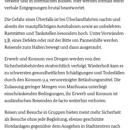
Verkehr und in öffentlichen Bussen. Hier werden oftmals selbst
verbale Entgegnungen brutal beantwortet.
Die Gefahr eines Überfalls ist bei Überlandfahrten nachts und
abseits der mautpflichtigen Autobahnen sowie an unbelebten
Raststätten und Tankstellen besonders hoch. Unter Vorwänden
z.B.
eines Defekts oder mit der Bitte um Pannenhilfe werden
Reisende zum Halten bewegt und dann ausgeraubt.
Erwerb und Konsum von Drogen werden von den
Sicherheitsbehörden strafrechtlich verfolgt. Wiederholt kam es
zu schwersten gesundheitlichen Schädigungen und Todesfällen
durch den Konsum
u.a.
verunreinigter Betäubungsmittel. Die
Zulassung geringer Mengen von Marihuana unterliegt
einschränkenden Bedingungen, ihr Erwerb und Konsum ist
ausländischen Reisenden de facto weiterhin verboten.
Reisen und Besuche in Gruppen bieten meist mehr Sicherheit
als Besuche ohne jede Begleitung, ebenso geschützte
Hotelanlagen gegenüber dem Ausgehen in Stadtzentren nach