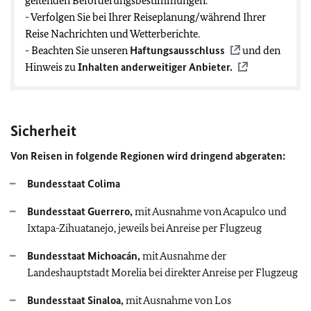
geltenden Beförderungsbestimmungen.
- Verfolgen Sie bei Ihrer Reiseplanung/während Ihrer
Reise Nachrichten und Wetterberichte.
- Beachten Sie unseren
Haftungsausschluss
und den
Hinweis zu
Inhalten anderweitiger Anbieter.
Sicherheit
Von Reisen in folgende Regionen wird dringend abgeraten:
Bundesstaat Colima
Bundesstaat Guerrero,
mit Ausnahme von Acapulco und
Ixtapa-Zihuatanejo, jeweils bei Anreise per Flugzeug
Bundesstaat Michoacán,
mit Ausnahme der
Landeshauptstadt Morelia bei direkter Anreise per Flugzeug
Bundesstaat
Sinaloa,
mit Ausnahme von Los