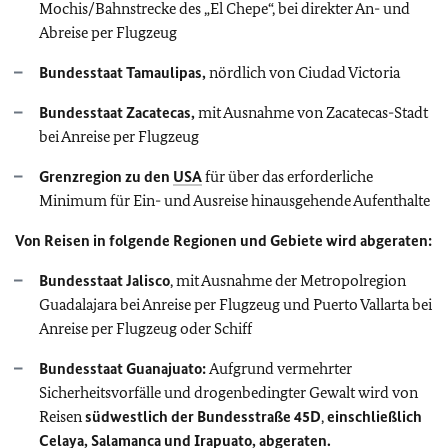
Mochis/Bahnstrecke des „El Chepe“, bei direkter An- und
Abreise per Flugzeug
Bundesstaat Tamaulipas,
nördlich von Ciudad Victoria
Bundesstaat Zacatecas,
mit Ausnahme von Zacatecas-Stadt
bei Anreise per Flugzeug
Grenzregion zu den
USA
für über das erforderliche
Minimum für Ein- und Ausreise hinausgehende Aufenthalte
Von Reisen in folgende Regionen und Gebiete wird abgeraten:
Bundesstaat Jalisco
, mit Ausnahme der Metropolregion
Guadalajara bei Anreise per Flugzeug und Puerto Vallarta bei
Anreise per Flugzeug oder Schiff
Bundesstaat Guanajuato:
Aufgrund vermehrter
Sicherheitsvorfälle und drogenbedingter Gewalt wird von
Reisen
südwestlich der Bundesstraße 45D
,
einschließlich
Celaya, Salamanca und Irapuato, abgeraten.