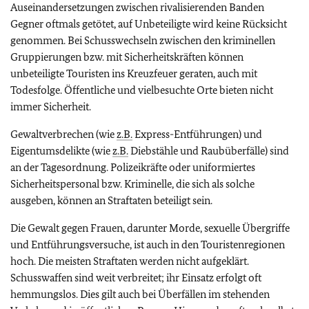
Auseinandersetzungen zwischen rivalisierenden Banden
Gegner oftmals getötet, auf Unbeteiligte wird keine Rücksicht
genommen.
Bei Schusswechseln zwischen den kriminellen
Gruppierungen bzw. mit Sicherheitskräften können
unbeteiligte Touristen ins Kreuzfeuer geraten, auch mit
Todesfolge.
Öffentliche und vielbesuchte Orte bieten nicht
immer Sicherheit.
Gewaltverbrechen (wie
z.B.
Express-Entführungen) und
Eigentumsdelikte (wie
z.B.
Diebstähle und Raubüberfälle)
sind
an der Tagesordnung. Polizeikräfte oder uniformiertes
Sicherheitspersonal bzw. Kriminelle, die sich als solche
ausgeben, können an Straftaten beteiligt sein.
Die Gewalt gegen Frauen, darunter Morde, sexuelle Übergriffe
und Entführungsversuche, ist auch in den Touristenregionen
hoch. Die meisten Straftaten werden nicht aufgeklärt.
Schusswaffen sind weit verbreitet; ihr Einsatz erfolgt oft
hemmungslos. Dies gilt auch bei Überfällen im stehenden