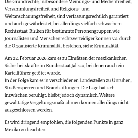
Die Grundrechte, insbesondere Meinungs- und Medienfreiheit,
Versammlungsfreiheit und Religions- und
Weltanschauungsfreiheit, sind verfassungsrechtlich garantiert
und auch gewährleistet, bei allerdings vielfach schwachem
Rechtsstaat. Risiken für bestimmte Personengruppen wie
Journalisten und Menschenrechtsverteidiger können v.a. durch
die Organisierte Kriminalität bestehen, siehe Kriminalität.
Am 22. Februar 2026 kam es zu Einsätzen der mexikanischen
Sicherheitskräfte im Bundesstaat Jalisco, bei denen auch ein
Kartellführer getötet wurde.
In der Folge kam es in verschiedenen Landesteilen zu Unruhen,
Straßensperren und Brandstiftungen. Die Lage hat sich
inzwischen beruhigt, bleibt jedoch dynamisch. Weitere
gewalttätige Vergeltungsmaßnahmen können allerdings nicht
ausgeschlossen werden.
Es wird dringend empfohlen, die folgenden Punkte in ganz
Mexiko zu beachten: