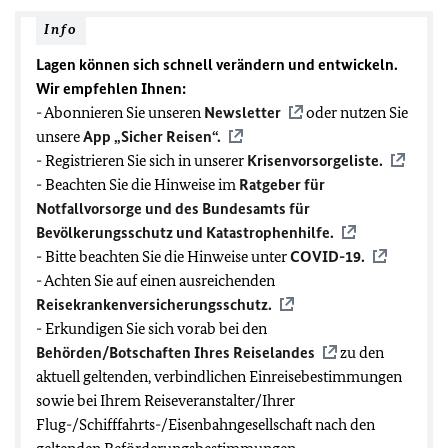
Info
Lagen können sich schnell verändern und entwickeln.
Wir empfehlen Ihnen:
- Abonnieren Sie unseren
Newsletter
oder nutzen Sie
unsere
App „Sicher Reisen“.
- Registrieren Sie sich in unserer
Krisenvorsorgeliste.
- Beachten Sie die Hinweise im
Ratgeber für
Notfallvorsorge und des Bundesamts für
Bevölkerungsschutz und Katastrophenhilfe.
- Bitte beachten Sie die Hinweise unter
COVID-19
.
- Achten Sie auf einen ausreichenden
Reisekrankenversicherungsschutz.
- Erkundigen Sie sich vorab bei den
Behörden/Botschaften Ihres Reiselandes
zu den
aktuell geltenden, verbindlichen Einreisebestimmungen
sowie bei Ihrem Reiseveranstalter/Ihrer
Flug-/Schifffahrts-/Eisenbahngesellschaft nach den