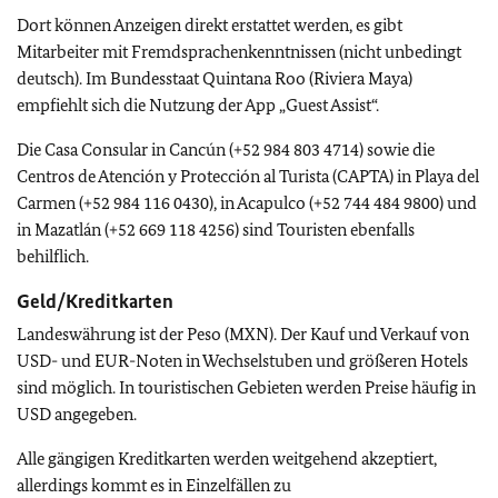
Dort können Anzeigen direkt erstattet werden, es gibt
Mitarbeiter mit Fremdsprachenkenntnissen (nicht unbedingt
deutsch). Im Bundesstaat Quintana Roo (Riviera Maya)
empfiehlt sich die Nutzung der App „Guest Assist“.
Die Casa Consular in Cancún (+52 984 803 4714) sowie die
Centros de Atención y Protección al Turista (CAPTA) in Playa del
Carmen (+52 984 116 0430), in Acapulco (+52 744 484 9800) und
in Mazatlán (+52 669 118 4256) sind Touristen ebenfalls
behilflich.
Geld/Kreditkarten
Landeswährung ist der Peso (MXN). Der Kauf und Verkauf von
USD- und EUR-Noten in Wechselstuben und größeren Hotels
sind möglich. In touristischen Gebieten werden Preise häufig in
USD angegeben.
Alle gängigen Kreditkarten werden weitgehend akzeptiert,
allerdings kommt es in Einzelfällen zu