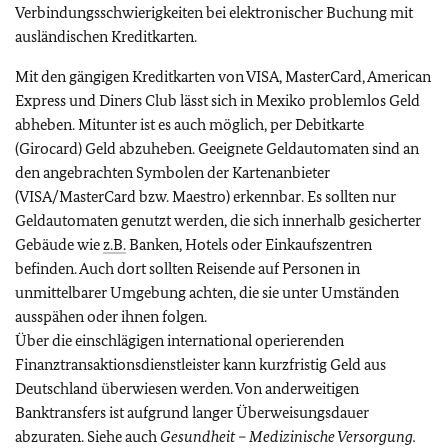
Verbindungsschwierigkeiten bei elektronischer Buchung mit
ausländischen Kreditkarten.
Mit den gängigen Kreditkarten von VISA, MasterCard, American
Express und Diners Club lässt sich in Mexiko problemlos Geld
abheben. Mitunter ist es auch möglich, per Debitkarte
(Girocard) Geld abzuheben. Geeignete Geldautomaten sind an
den angebrachten Symbolen der Kartenanbieter
(VISA/MasterCard bzw. Maestro) erkennbar. Es sollten nur
Geldautomaten genutzt werden, die sich innerhalb gesicherter
Gebäude wie
z.B.
Banken, Hotels oder Einkaufszentren
befinden. Auch dort sollten Reisende auf Personen in
unmittelbarer Umgebung achten, die sie unter Umständen
ausspähen oder ihnen folgen.
Über die einschlägigen international operierenden
Finanztransaktionsdienstleister kann kurzfristig Geld aus
Deutschland überwiesen werden. Von anderweitigen
Banktransfers ist aufgrund langer Überweisungsdauer
abzuraten. Siehe auch
Gesundheit – Medizinische Versorgung.