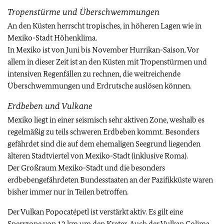
Tropenstürme und Überschwemmungen
An den Küsten herrscht tropisches, in höheren Lagen wie in
Mexiko-Stadt Höhenklima.
In Mexiko ist von Juni bis November Hurrikan-Saison. Vor
allem in dieser Zeit ist an den Küsten mit Tropenstürmen und
intensiven Regenfällen zu rechnen, die weitreichende
Überschwemmungen und Erdrutsche auslösen können.
Erdbeben und Vulkane
Mexiko liegt in einer seismisch sehr aktiven Zone, weshalb es
regelmäßig zu teils schweren Erdbeben kommt. Besonders
gefährdet sind die auf dem ehemaligen Seegrund liegenden
älteren Stadtviertel von Mexiko-Stadt (inklusive Roma).
Der Großraum Mexiko-Stadt und die besonders
erdbebengefährdeten Bundesstaaten an der Pazifikküste waren
bisher immer nur in Teilen betroffen.
Der Vulkan Popocatépetl ist verstärkt aktiv. Es gilt eine
Sperrzone von 12 km um den Krater. Auch der Vulkan Colima