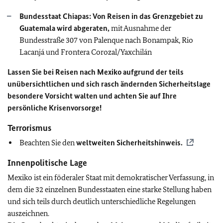
Bundesstaat Chiapas: Von Reisen in das Grenzgebiet zu
Guatemala wird abgeraten,
mit Ausnahme der
Bundesstraße 307 von Palenque nach Bonampak, Rio
Lacanjá und Frontera Corozal/Yaxchilán
Lassen Sie bei Reisen nach Mexiko aufgrund der teils
unübersichtlichen und sich rasch ändernden Sicherheitslage
besondere Vorsicht walten und achten Sie auf Ihre
persönliche Krisenvorsorge!
Terrorismus
Beachten Sie den
weltweiten Sicherheitshinweis.
Innenpolitische Lage
Mexiko ist ein föderaler Staat mit demokratischer Verfassung, in
dem die 32 einzelnen Bundesstaaten eine starke Stellung haben
und sich teils durch deutlich unterschiedliche Regelungen
auszeichnen.