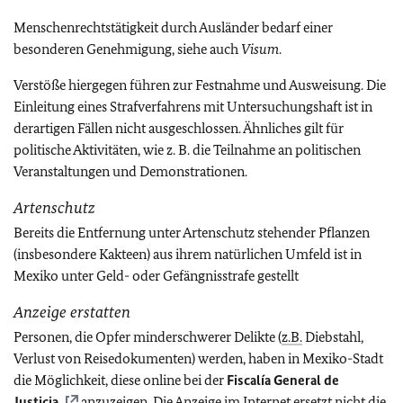
Menschenrechtstätigkeit durch Ausländer bedarf einer
besonderen Genehmigung, siehe auch
Visum
.
Verstöße hiergegen führen zur Festnahme und Ausweisung. Die
Einleitung eines Strafverfahrens mit Untersuchungshaft ist in
derartigen Fällen nicht ausgeschlossen. Ähnliches gilt für
politische Aktivitäten, wie z. B. die Teilnahme an politischen
Veranstaltungen und Demonstrationen.
Artenschutz
Bereits die Entfernung unter Artenschutz stehender Pflanzen
(insbesondere Kakteen) aus ihrem natürlichen Umfeld ist in
Mexiko unter Geld- oder Gefängnisstrafe gestellt
Anzeige erstatten
Personen, die Opfer minderschwerer Delikte (
z.B.
Diebstahl,
Verlust von Reisedokumenten) werden, haben in Mexiko-Stadt
die Möglichkeit, diese online bei der
Fiscalía General de
Justicia
anzuzeigen. Die Anzeige im Internet ersetzt nicht die