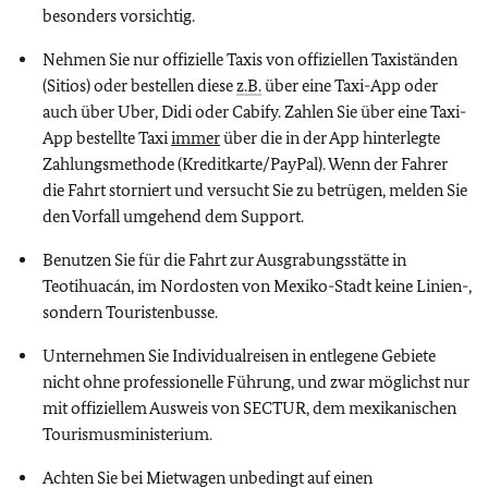
besonders vorsichtig.
Nehmen Sie nur offizielle Taxis von offiziellen Taxiständen
(Sitios) oder bestellen diese
z.B.
über eine Taxi-App oder
auch über Uber, Didi oder Cabify. Zahlen Sie über eine Taxi-
App bestellte Taxi
immer
über die in der App hinterlegte
Zahlungsmethode (Kreditkarte/PayPal). Wenn der Fahrer
die Fahrt storniert und versucht Sie zu betrügen, melden Sie
den Vorfall umgehend dem Support.
Benutzen Sie für die Fahrt zur Ausgrabungsstätte in
Teotihuacán, im Nordosten von Mexiko-Stadt keine Linien-,
sondern Touristenbusse.
Unternehmen Sie Individualreisen in entlegene Gebiete
nicht ohne professionelle Führung, und zwar möglichst nur
mit offiziellem Ausweis von SECTUR, dem mexikanischen
Tourismusministerium.
Achten Sie bei Mietwagen unbedingt auf einen