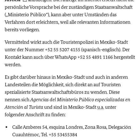
persönliche Vorsprache bei der zuständigen Staatsanwaltschaft
(„Ministerio Público“), kann aber unter Umständen das
Verfahren dort erleichtern, weil alle relevanten Informationen
bereits vorliegen.
Vermittelnd wirkt auch die Touristenpolizei in Mexiko-Stadt
unter der Nummer +52 55 5207 4155 (spanisch-englisch). Der
Kontakt kann auch über WhatsApp +52 55 4891 1166 hergestellt
werden.
Es gibt darüber hinaus in Mexiko-Stadt und auch in anderen
Landesteilen die Möglichkeit, sich direkt an auf Touristen
spezialisierte Staatsanwaltschaftsbüros zu wenden. Diese
nennen sich
Agencias del Ministerio Público especializadas en
Atención al Turista
und sind in Mexiko-Stadt
u.a.
unter
folgender Anschrift zu finden:
Calle Amberes 54, esquina Londres, Zona Rosa, Delegación
Cuauhtémoc, Tel. +55 53455384