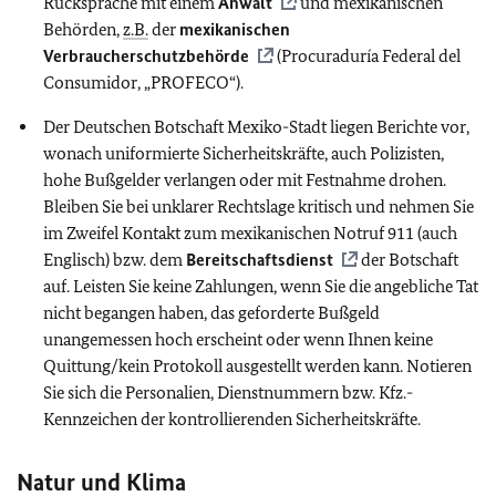
Rücksprache mit einem
Anwalt
und mexikanischen
Behörden,
z.B.
der
mexikanischen
Verbraucherschutzbehörde
(Procuraduría Federal del
Consumidor, „PROFECO“).
Der Deutschen Botschaft Mexiko-Stadt liegen Berichte vor,
wonach uniformierte Sicherheitskräfte, auch Polizisten,
hohe Bußgelder verlangen oder mit Festnahme drohen.
Bleiben Sie bei unklarer Rechtslage kritisch und nehmen Sie
im Zweifel Kontakt zum mexikanischen Notruf 911 (auch
Englisch) bzw. dem
Bereitschaftsdienst
der Botschaft
auf. Leisten Sie keine Zahlungen, wenn Sie die angebliche Tat
nicht begangen haben, das geforderte Bußgeld
unangemessen hoch erscheint oder wenn Ihnen keine
Quittung/kein Protokoll ausgestellt werden kann. Notieren
Sie sich die Personalien, Dienstnummern bzw. Kfz.-
Kennzeichen der kontrollierenden Sicherheitskräfte.
Natur und Klima