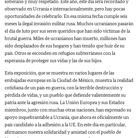
soberano y muy respetado. Este año, este día será recordado y
observado en Ucrania e internacionalmente, pero hay pocas
oportunidades de celebrarlo. En esa misma fecha cumple seis
meses la ilegal invasión militar rusa. Muchos ucranianos pasarán
el día de luto por sus seres queridos que han sido víctimas de la
brutal guerra. Miles de ucranianos han muerto, millones han
sido desplazados de sus hogares y han tenido que huir de su
país. Otros se esconden en refugios subterráneos con la
esperanza de proteger sus vidas y las de sus hijos.
Esta exposición, que se muestra en varios lugares de las
embajadas europeas en la Ciudad de México, muestra la realidad
cotidiana de un país en guerra, con la terrible destrucción y
pérdida de vidas, y un pueblo que defiende valientemente su
patria ante la agresión rusa. La Unión Europea y sus Estados
miembros, junto con muchas otras naciones, han expresado su
apoyo inquebrantable a Ucrania, que ahora es oficialmente un
país candidato a la adhesión a la UE. En este día en particular,
afirmamos nuestra solidaridad y amistad con el pueblo de