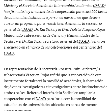
México y el Servicio Alemán de Intercambio Académico (
DAAD
)
han firmado hoy un acuerdo de cooperación para casi 200 becas
de adicionales destinadas a personas mexicanas que deseen
cursar un programa para maestría en Alemania. El secretario
general del
DAAD
, Dr. Kai Sicks, y la Dra. Violeta Vázquez-Rojas
Maldonado, subsecretaria de Ciencia y Humanidades de la
Secihti, y el Dr. Kai Sicks, secretario general del
DAAD
, firmaron
el acuerdo en el marco de las celebraciones del centenario del
DAAD
.
En representación de la secretaria Rosaura Ruiz Gutiérrez, la
subsecretaria Vázquez-Rojas refirió que la renovación de este
instrumento fortalecerá la movilidad académica, la formación
de jóvenes investigadoras e investigadores entre instituciones de
ambos países. Reitero el interés de la Secihti en ampliar la
cooperación con el
DAAD
para fortalecer la movilidad de
estudiantes de universidades ubicadas en zonas de menor
acceso a recursos.