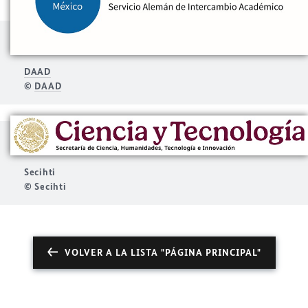
DAAD
©
DAAD
Secihti
© Secihti
VOLVER A LA LISTA "PÁGINA PRINCIPAL"