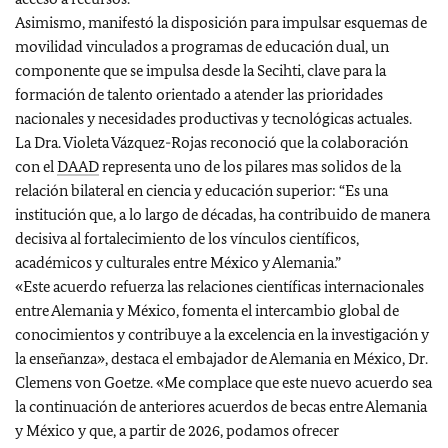
Asimismo, manifestó la disposición para impulsar esquemas de
movilidad vinculados a programas de educación dual, un
componente que se impulsa desde la Secihti, clave para la
formación de talento orientado a atender las prioridades
nacionales y necesidades productivas y tecnológicas actuales.
La Dra. Violeta Vázquez-Rojas reconoció que la colaboración
con el
DAAD
representa uno de los pilares mas solidos de la
relación bilateral en ciencia y educación superior: “Es una
institución que, a lo largo de décadas, ha contribuido de manera
decisiva al fortalecimiento de los vínculos científicos,
académicos y culturales entre México y Alemania.”
«Este acuerdo refuerza las relaciones científicas internacionales
entre Alemania y México, fomenta el intercambio global de
conocimientos y contribuye a la excelencia en la investigación y
la enseñanza», destaca el embajador de Alemania en México, Dr.
Clemens von Goetze. «Me complace que este nuevo acuerdo sea
la continuación de anteriores acuerdos de becas entre Alemania
y México y que, a partir de 2026, podamos ofrecer