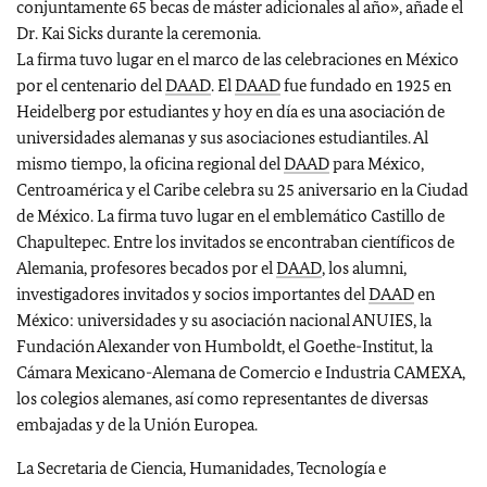
conjuntamente 65 becas de máster adicionales al año», añade el
Dr. Kai Sicks durante la ceremonia.
La firma tuvo lugar en el marco de las celebraciones en México
por el centenario del
DAAD
. El
DAAD
fue fundado en 1925 en
Heidelberg por estudiantes y hoy en día es una asociación de
universidades alemanas y sus asociaciones estudiantiles. Al
mismo tiempo, la oficina regional del
DAAD
para México,
Centroamérica y el Caribe celebra su 25 aniversario en la Ciudad
de México. La firma tuvo lugar en el emblemático Castillo de
Chapultepec. Entre los invitados se encontraban científicos de
Alemania, profesores becados por el
DAAD
, los alumni,
investigadores invitados y socios importantes del
DAAD
en
México: universidades y su asociación nacional ANUIES, la
Fundación Alexander von Humboldt, el Goethe-Institut, la
Cámara Mexicano-Alemana de Comercio e Industria CAMEXA,
los colegios alemanes, así como representantes de diversas
embajadas y de la Unión Europea.
La Secretaria de Ciencia, Humanidades, Tecnología e