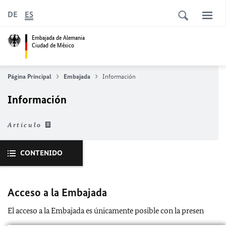
DE
ES
Embajada de Alemania
Ciudad de México
Página Principal
Embajada
Información
Información
Artículo
CONTENIDO
Acceso a la Embajada
El acceso a la Embajada es únicamente posible con la presen