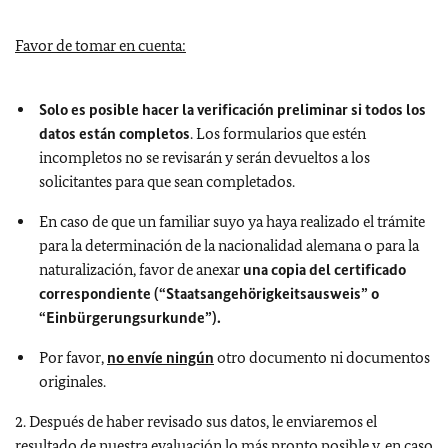
Favor de tomar en cuenta:
Solo es posible hacer la verificación preliminar si todos los
datos están completos
. Los formularios que estén
incompletos no se revisarán y serán devueltos a los
solicitantes para que sean completados.
En caso de que un familiar suyo ya haya realizado el trámite
para la determinación de la nacionalidad alemana o para la
naturalización, favor de anexar
una copia del certificado
correspondiente (“Staatsangehörigkeitsausweis” o
“Einbürgerungsurkunde”).
Por favor,
no envíe ningún
otro documento ni documentos
originales.
2. Después de haber revisado sus datos, le enviaremos el
resultado de nuestra evaluación lo más pronto posible y, en caso