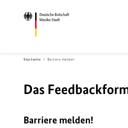
Deutsche Botschaft
Mexiko-Stadt
Startseite
Barriere melden
Das Feedbackformu
Barriere melden!