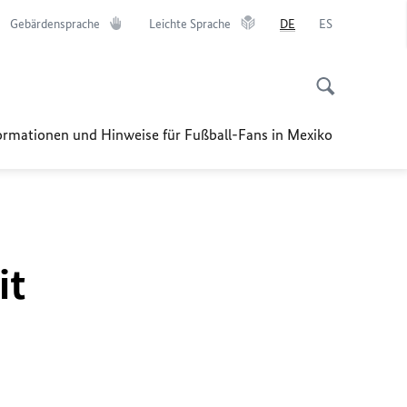
Gebärdensprache
Leichte Sprache
DE
ES
ormationen und Hinweise für Fußball-Fans in Mexiko
it