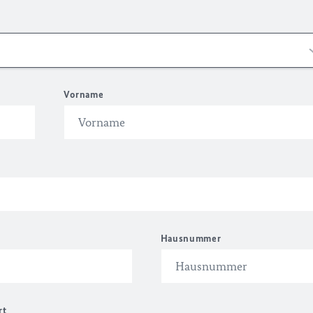
Vorname
Hausnummer
rt