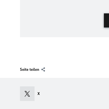
Seite teilen
X