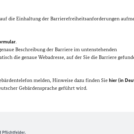
 auf die Einhaltung der Barrierefreiheitsanforderungen auf
ormular
.
 genaue Beschreibung der Barriere im untenstehenden
isch die genaue Webadresse, auf der Sie die Barriere gefund
Gebärdentelefon melden, Hinweise dazu finden Sie
hier (in Deu
Deutscher Gebärdensprache geführt wird.
Pflichtfelder.