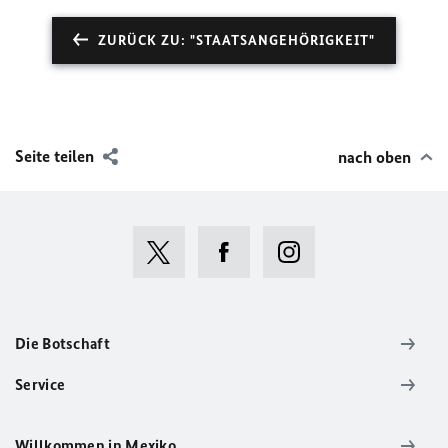
ZURÜCK ZU: "STAATSANGEHÖRIGKEIT"
Seite teilen
nach oben
Die Botschaft
Service
Willkommen in Mexiko