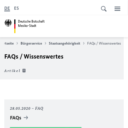
DE
ES
Deutsche Botschaft
Mexiko-Stadt
Startseite
Bürgerservice
Staatsangehörigkeit
FAQs / Wissenswertes
FAQs / Wissenswertes
Artikel
28.05.2020
FAQ
FAQs