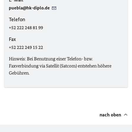
puebla@hk-diplo.de
Telefon
+52 222 248 81 99
Fax
+52 222 249 15 22
Hinweis: Bei Benutzung einer Telefon- bzw.
Faxverbindung via Satellit (Satcom) entstehen höhere
Gebühren.
nach oben