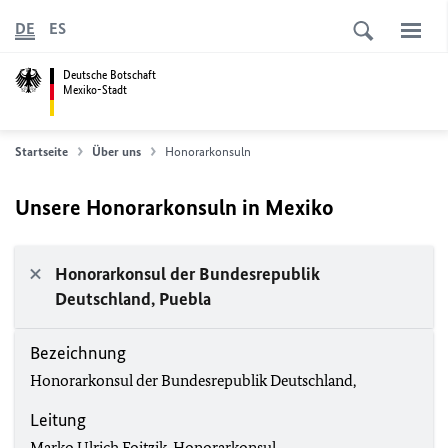
DE
ES
Deutsche Botschaft
Mexiko-Stadt
Startseite
Über uns
Honorarkonsuln
Unsere Honorarkonsuln in Mexiko
Honorarkonsul der Bundesrepublik
Deutschland, Puebla
Bezeichnung
Honorarkonsul der Bundesrepublik Deutschland,
Leitung
Marko Ulrich Foitzik, Honorarkonsul