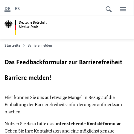
DE
ES
Deutsche Botschaft
Mexiko-Stadt
Startseite
Barriere melden
Das Feedbackformular zur Barrierefreiheit
Barriere melden!
Hier können Sie uns auf etwaige Mängel in Bezug auf die
Einhaltung der Barrierefreiheitsanforderungen aufmerksam
machen.
Nutzen Sie dazu bitte das
untenstehende Kontaktformular
.
Geben Sie Ihre Kontaktdaten und eine möglichst genaue